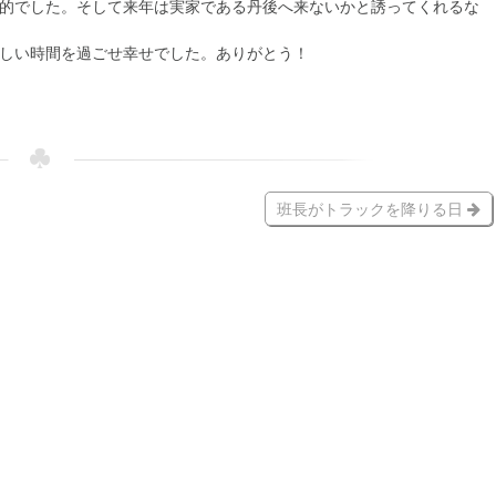
的でした。そして来年は実家である丹後へ来ないかと誘ってくれるな
しい時間を過ごせ幸せでした。ありがとう！
班長がトラックを降りる日