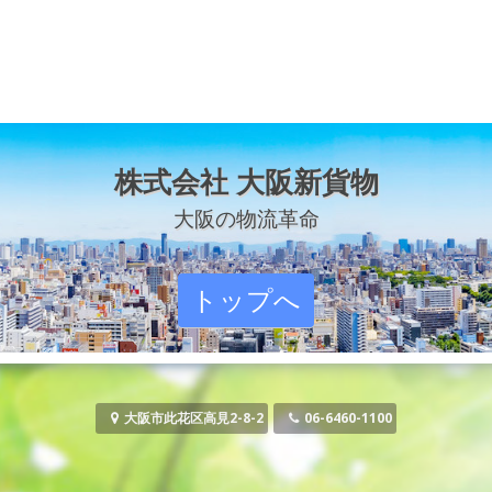
株式会社 大阪新貨物
大阪の物流革命
トップへ
大阪市此花区高見2-8-2
06-6460-1100