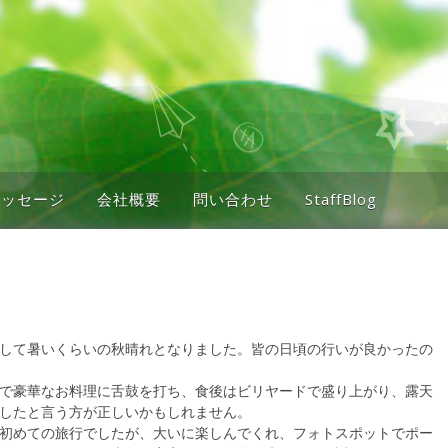
メッセージ
会社概要
問い合わせ
StaffBlog
して暑いくらいの秋晴れとなりました。皆の日頃の行いが良かったの
で豪華なお料理に舌鼓を打ち、食後はビリヤードで盛り上がり、露天
したと言う方が正しいかもしれません。
初めての旅行でしたが、大いに楽しんでくれ、フォトスポットでポー