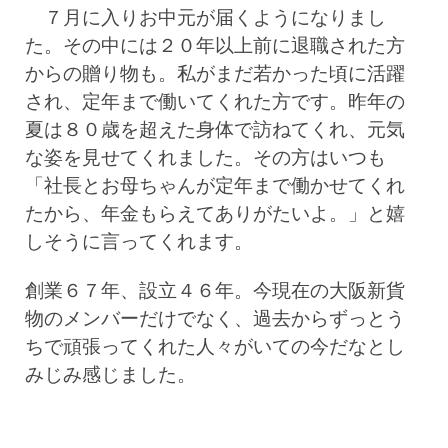
７月に入りお中元が届くようになりまし
た。その中には２０年以上前に退職された方
からの贈り物も。私がまだ若かった頃に活躍
され、定年まで働いてくれた方です。
昨年の
夏は８０歳を超えた身体で訪ねてくれ、元気
な姿を見せてくれました。その方はいつも
「社長とお母ちゃんが定年まで働かせてくれ
たから、年金もらえてありがたいよ。」と嬉
しそうに言ってくれます。
創業６７年、設立４６年。今現在の大阪新貨
物のメンバーだけでなく、過去からずっとう
ちで頑張ってくれた人々がいての今だなとし
みじみ感じました。