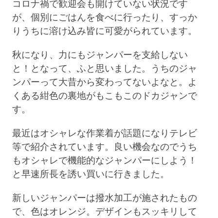
コロナ禍で歓迎会も開けていない状況です
が、個別にごはんを食べに行ったり、すっか
りうちに溶け込み皆に可愛がられています。
秋になり、力にもジャンパーを支給しない
と！となって、ふと思いました。うちのジャ
ンパーって大昔から変わってないよなと。よ
くある紺色の裏地がもこもこのドカジャンで
す。
最近はオシャレな作業着が話題になりテレビ
等で紹介されています。良い機会なのでうち
もオシャレで機能的なジャンパーにしよう！
と早速所長を誘い買いに行きました。
新しいジャンパーは撥水加工が施されたもの
で、色はオレンジ。デザインもスッキリして