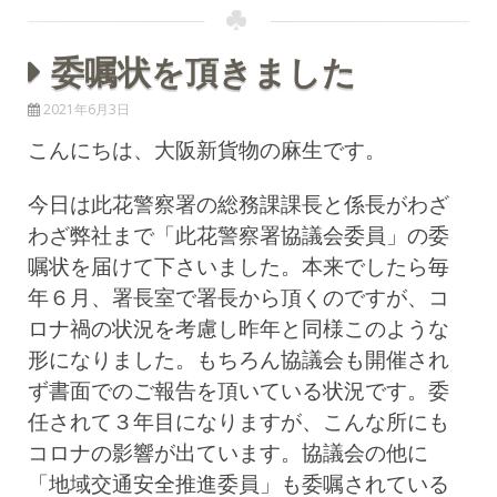
委嘱状を頂きました
2021年6月3日
こんにちは、大阪新貨物の麻生です。
今日は此花警察署の総務課課長と係長がわざ
わざ弊社まで「此花警察署協議会委員」の委
嘱状を届けて下さいました。本来でしたら毎
年６月、署長室で署長から頂くのですが、コ
ロナ禍の状況を考慮し昨年と同様このような
形になりました。もちろん協議会も開催され
ず書面でのご報告を頂いている状況です。委
任されて３年目になりますが、こんな所にも
コロナの影響が出ています。
協議会の他に
「地域交通安全推進委員」も委嘱されている