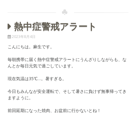
熱中症警戒アラート
2023年8月4日
こんにちは。麻生です。
毎朝携帯に届く熱中症警戒アラートにうんざりしながらも、な
んとか毎日元気で過ごしています。
現在気温は35℃…。暑すぎる。
今日もみんなが安全運転で、そして暑さに負けず無事帰ってき
ますように。
前回延期になった焼肉、お盆前に行かないとね！