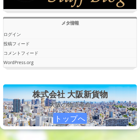
メタ情報
ログイン
投稿フィード
コメントフィード
WordPress.org
株式会社 大阪新貨物
大阪の物流革命
トップへ