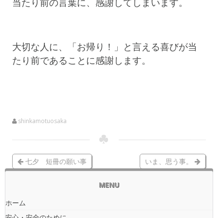
当たり前の言葉に、感謝してしまいます。
大切な人に、「お帰り！」と言える喜びが当
たり前であることに感謝します。
shinkamotuosaka
七夕 短冊の願い事
いま、思う事。
MENU
ホーム
安心・安全のために