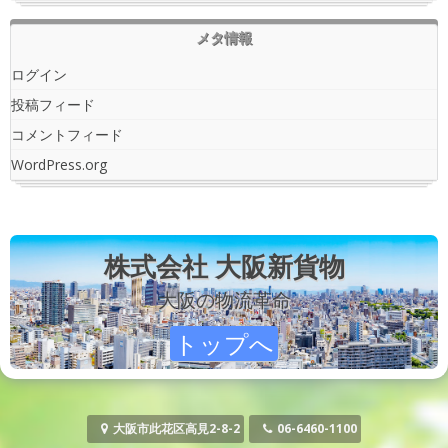
メタ情報
ログイン
投稿フィード
コメントフィード
WordPress.org
株式会社 大阪新貨物
大阪の物流革命
トップへ
大阪市此花区高見2-8-2
06-6460-1100